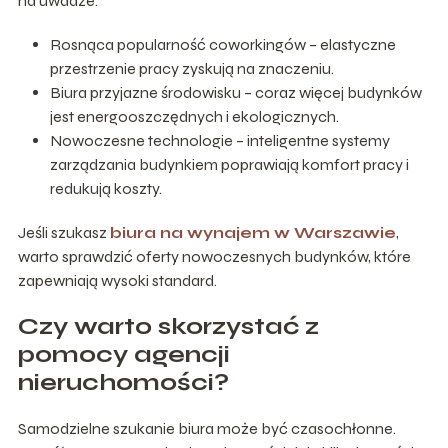
na uwadze:
Rosnąca popularność coworkingów – elastyczne
przestrzenie pracy zyskują na znaczeniu.
Biura przyjazne środowisku – coraz więcej budynków
jest energooszczędnych i ekologicznych.
Nowoczesne technologie – inteligentne systemy
zarządzania budynkiem poprawiają komfort pracy i
redukują koszty.
Jeśli szukasz
biura na wynajem w Warszawie
,
warto sprawdzić oferty nowoczesnych budynków, które
zapewniają wysoki standard.
Czy warto skorzystać z
pomocy agencji
nieruchomości?
Samodzielne szukanie biura może być czasochłonne.