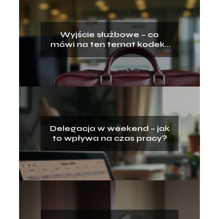
Wyjście służbowe – co
mówi na ten temat kodeks
pracy?
Delegacja w weekend – jak
to wpływa na czas pracy?