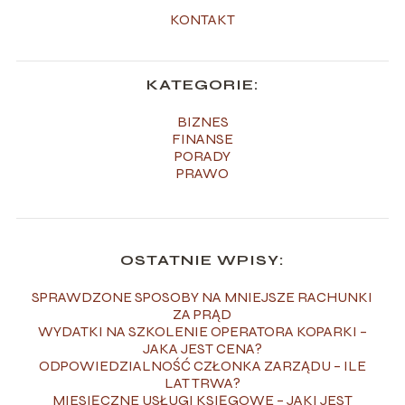
KONTAKT
KATEGORIE:
BIZNES
FINANSE
PORADY
PRAWO
OSTATNIE WPISY:
SPRAWDZONE SPOSOBY NA MNIEJSZE RACHUNKI
ZA PRĄD
WYDATKI NA SZKOLENIE OPERATORA KOPARKI –
JAKA JEST CENA?
ODPOWIEDZIALNOŚĆ CZŁONKA ZARZĄDU – ILE
LAT TRWA?
MIESIĘCZNE USŁUGI KSIĘGOWE – JAKI JEST