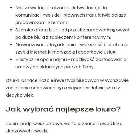
Masz świetną lokalizację – łatwy dostęp do
komunikacji miejskiej i głównych tras ułatwia dojazd
pracownikom i klientom.
Szeroka oferta biur – od przestrzeni coworkingowych
po duże biura z zapleczem konferencyjnym.
Nowoczesne udogodnienia – większość biur oferuje
szybki internet, klimatyzację i dodatkowe usługi.
Elastyczne opcje najmu – możliwość dostosowania
umowy do aktualnych potrzeb firmy.
Dzięki rosnącej liczbie inwestycji biurowych w Warszawie
znalezienie odpowiedniego miejsca jest łatwiejsze niż
kiedykolwiek.
Jak wybrać najlepsze biuro?
Zanim podpiszesz umowę, warto przeanalizować kilka
kluczowych kwestii: