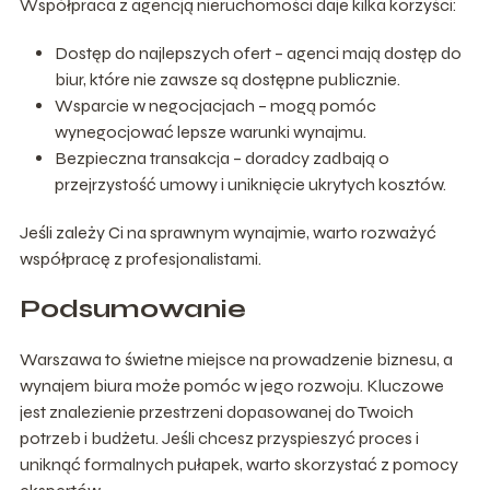
Współpraca z agencją nieruchomości daje kilka korzyści:
Dostęp do najlepszych ofert – agenci mają dostęp do
biur, które nie zawsze są dostępne publicznie.
Wsparcie w negocjacjach – mogą pomóc
wynegocjować lepsze warunki wynajmu.
Bezpieczna transakcja – doradcy zadbają o
przejrzystość umowy i uniknięcie ukrytych kosztów.
Jeśli zależy Ci na sprawnym wynajmie, warto rozważyć
współpracę z profesjonalistami.
Podsumowanie
Warszawa to świetne miejsce na prowadzenie biznesu, a
wynajem biura może pomóc w jego rozwoju. Kluczowe
jest znalezienie przestrzeni dopasowanej do Twoich
potrzeb i budżetu. Jeśli chcesz przyspieszyć proces i
uniknąć formalnych pułapek, warto skorzystać z pomocy