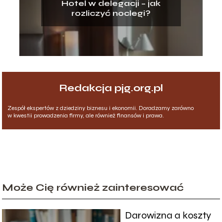
Hotel w delegacji – jak
rozliczyć noclegi?
Redakcja pjg.org.pl
Zespół ekspertów z dziedziny biznesu i ekonomii. Doradzamy zarówno
w kwestii prowadzenia firmy, ale również finansów i prawa.
Może Cię również zainteresować
Darowizna a koszty