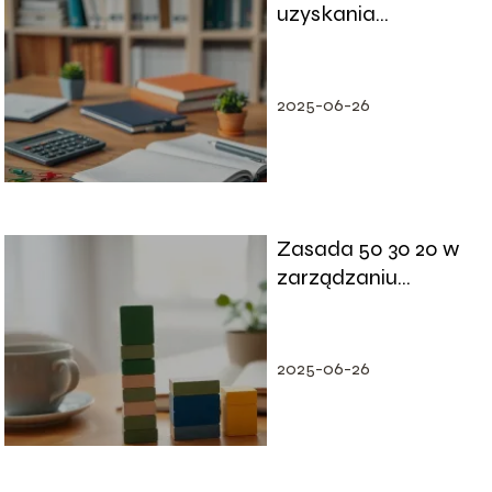
uzyskania
przychodu CIT –
poradnik
2025-06-26
Zasada 50 30 20 w
zarządzaniu
wypłatą – jak ją
stosować?
2025-06-26