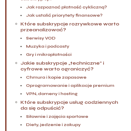
Jak rozpoznać płatność cykliczną?
Jak ustalić priorytety finansowe?
Które subskrypcje rozrywkowe warto
przeanalizować?
Serwisy VOD
Muzyka i podcasty
Gry i mikropłatności
Jakie subskrypcje „techniczne” i
cyfrowe warto ograniczyć?
Chmura i kopie zapasowe
Oprogramowanie i aplikacje premium
VPN, domeny i hosting
Które subskrypcje usług codziennych
da się odpuścić?
Siłownie i zajęcia sportowe
Diety, jedzenie i zakupy