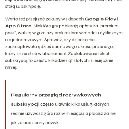
stałą subskrypcję.
Warto też przejrzeć zakupy w sklepach
Google Play
i
App Store
. Niektóre gry pobierają opłaty za „premium
pass”, walutę w grze czy brak reklam w modelu cyklicznym,
nie jednorazowym. Sprawdź, czy dziecko nie
zaakceptowało gdzieś darmowego okresu próbnego,
który zmienił się w abonament. Zablokowanie takich
subskrypcji to często kilkadziesiąt złotych miesięcznie
mniej.
Regularny przegląd rozrywkowych
subskrypcji
często ujawnia kilka usług, których
realnie używasz góra raz w miesiącu, a płacisz za nie
jak za codzienny nawyk.