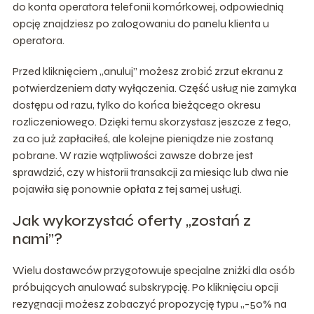
do konta operatora telefonii komórkowej, odpowiednią
opcję znajdziesz po zalogowaniu do panelu klienta u
operatora.
Przed kliknięciem „anuluj” możesz zrobić zrzut ekranu z
potwierdzeniem daty wyłączenia. Część usług nie zamyka
dostępu od razu, tylko do końca bieżącego okresu
rozliczeniowego. Dzięki temu skorzystasz jeszcze z tego,
za co już zapłaciłeś, ale kolejne pieniądze nie zostaną
pobrane. W razie wątpliwości zawsze dobrze jest
sprawdzić, czy w historii transakcji za miesiąc lub dwa nie
pojawiła się ponownie opłata z tej samej usługi.
Jak wykorzystać oferty „zostań z
nami”?
Wielu dostawców przygotowuje specjalne zniżki dla osób
próbujących anulować subskrypcję. Po kliknięciu opcji
rezygnacji możesz zobaczyć propozycję typu „-50% na