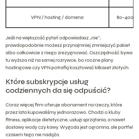
VPN / hosting / domena
80–400 zł
Jeśli na większość pytań odpowiadasz „nie”,
prawdopodobnie możesz przynajmniej zmniejszyć pakiet
albo całkowicie z niego zrezygnować. Oszczędność bywa
tu wyższa niż na samej rozrywce, bo roczne plany
hostingowe czy VPN potrafią kosztować kilkaset złotych.
Które subskrypcje usług
codziennych da się odpuścić?
Coraz więcej firm oferuje abonament na rzeczy, które
przez lata kupowaliśmy jednorazowo. Chodzi o kluby
fitness, aplikacje dietetyczne, usługi sprzątania, a nawet
dostawy wody czy kawy. Wygoda jest ogromna, ale portfel
czasem tego nie nadąża.