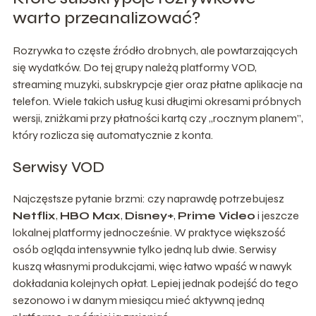
warto przeanalizować?
Rozrywka to częste źródło drobnych, ale powtarzających
się wydatków. Do tej grupy należą platformy VOD,
streaming muzyki, subskrypcje gier oraz płatne aplikacje na
telefon. Wiele takich usług kusi długimi okresami próbnych
wersji, zniżkami przy płatności kartą czy „rocznym planem”,
który rozlicza się automatycznie z konta.
Serwisy VOD
Najczęstsze pytanie brzmi: czy naprawdę potrzebujesz
Netflix
,
HBO Max
,
Disney+
,
Prime Video
i jeszcze
lokalnej platformy jednocześnie. W praktyce większość
osób ogląda intensywnie tylko jedną lub dwie. Serwisy
kuszą własnymi produkcjami, więc łatwo wpaść w nawyk
dokładania kolejnych opłat. Lepiej jednak podejść do tego
sezonowo i w danym miesiącu mieć aktywną jedną