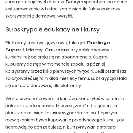
suma potencjalnych dostaw. Dobrym sposobem na ocenę
jest sprawdzenie w historii zamówień, ile faktycznie razy
skorzystałeś z darmowej wysyłki.
Subskrypcje edukacyjne i kursy
Platformy kursowe i językowe, takie jak
Duolingo
Super
,
Udemy
,
Coursera
czy polskie serwisy z
kursami, też opierają się na abonamencie. Często
kupujemy dostęp w momencie zapału, a później
korzystamy przez kilka pierwszych tygodni. Jeśli ostatni raz
zalogowałeś się tam kilka miesięcy temu, subskrypcja stała
się de facto darowizną dla platformy.
Warto przeanalizować, ile kursów ukończyłeś w ostatnim
półroczu. Jeśli odpowiedź brzmi „zero” albo „jeden”, a
płacisz co miesiąc, to jasny sygnał do zmian. Lepszym
rozwiązaniem bywa kupowanie pojedynczego kursu, gdy
naprawdę go potrzebujesz, niż utrzymywanie stałego