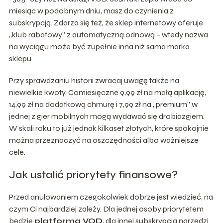
miesiąc w podobnym dniu, masz do czynienia z
subskrypcją. Zdarza się też, że sklep internetowy oferuje
„klub rabatowy” z automatyczną odnową – wtedy nazwa
na wyciągu może być zupełnie inna niż sama marka
sklepu.
Przy sprawdzaniu historii zwracaj uwagę także na
niewielkie kwoty. Comiesięczne 9,99 zł na małą aplikację,
14,99 zł na dodatkową chmurę i 7,99 zł na „premium” w
jednej z gier mobilnych mogą wydawać się drobiazgiem.
W skali roku to już jednak kilkaset złotych, które spokojnie
można przeznaczyć na oszczędności albo ważniejsze
cele.
Jak ustalić priorytety finansowe?
Przed anulowaniem czegokolwiek dobrze jest wiedzieć, na
czym Ci najbardziej zależy. Dla jednej osoby priorytetem
będzie
platforma VOD
, dla innej subskrypcja narzędzi