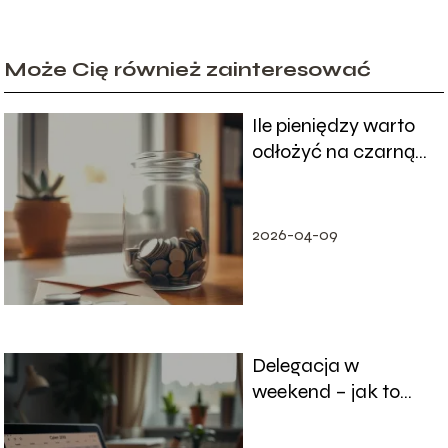
Może Cię również zainteresować
Ile pieniędzy warto
odłożyć na czarną
godzinę?
2026-04-09
Delegacja w
weekend – jak to
wpływa na czas
pracy?