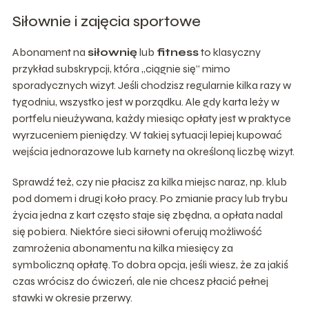
Siłownie i zajęcia sportowe
Abonament na
siłownię
lub
fitness
to klasyczny
przykład subskrypcji, która „ciągnie się” mimo
sporadycznych wizyt. Jeśli chodzisz regularnie kilka razy w
tygodniu, wszystko jest w porządku. Ale gdy karta leży w
portfelu nieużywana, każdy miesiąc opłaty jest w praktyce
wyrzuceniem pieniędzy. W takiej sytuacji lepiej kupować
wejścia jednorazowe lub karnety na określoną liczbę wizyt.
Sprawdź też, czy nie płacisz za kilka miejsc naraz, np. klub
pod domem i drugi koło pracy. Po zmianie pracy lub trybu
życia jedna z kart często staje się zbędna, a opłata nadal
się pobiera. Niektóre sieci siłowni oferują możliwość
zamrożenia abonamentu na kilka miesięcy za
symboliczną opłatę. To dobra opcja, jeśli wiesz, że za jakiś
czas wrócisz do ćwiczeń, ale nie chcesz płacić pełnej
stawki w okresie przerwy.