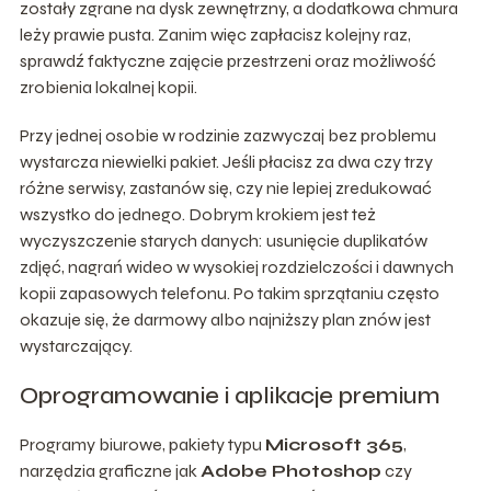
zostały zgrane na dysk zewnętrzny, a dodatkowa chmura
leży prawie pusta. Zanim więc zapłacisz kolejny raz,
sprawdź faktyczne zajęcie przestrzeni oraz możliwość
zrobienia lokalnej kopii.
Przy jednej osobie w rodzinie zazwyczaj bez problemu
wystarcza niewielki pakiet. Jeśli płacisz za dwa czy trzy
różne serwisy, zastanów się, czy nie lepiej zredukować
wszystko do jednego. Dobrym krokiem jest też
wyczyszczenie starych danych: usunięcie duplikatów
zdjęć, nagrań wideo w wysokiej rozdzielczości i dawnych
kopii zapasowych telefonu. Po takim sprzątaniu często
okazuje się, że darmowy albo najniższy plan znów jest
wystarczający.
Oprogramowanie i aplikacje premium
Programy biurowe, pakiety typu
Microsoft 365
,
narzędzia graficzne jak
Adobe Photoshop
czy