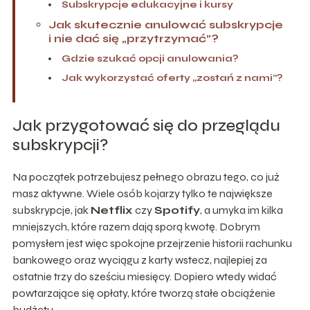
Subskrypcje edukacyjne i kursy
Jak skutecznie anulować subskrypcje
i nie dać się „przytrzymać”?
Gdzie szukać opcji anulowania?
Jak wykorzystać oferty „zostań z nami”?
Jak przygotować się do przeglądu
subskrypcji?
Na początek potrzebujesz pełnego obrazu tego, co już
masz aktywne. Wiele osób kojarzy tylko te największe
subskrypcje, jak
Netflix
czy
Spotify
, a umyka im kilka
mniejszych, które razem dają sporą kwotę. Dobrym
pomysłem jest więc spokojne przejrzenie historii rachunku
bankowego oraz wyciągu z karty wstecz, najlepiej za
ostatnie trzy do sześciu miesięcy. Dopiero wtedy widać
powtarzające się opłaty, które tworzą stałe obciążenie
budżetu.