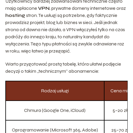
Użytkownicy bardziej zaawansowani technicznie często
mają opłacone
VPN
, prywatne domeny internetowe oraz
hosting
stron. Te usługi są potrzebne, gdy faktycznie
prowadzisz projekt, blog lub biznes w sieci. Jeśli jednak
strona od dawna nie działa, a VPN włączyłeś tylko na czas
podróży do innego kraju, to naturalny kandydat do
wyłączenia. Tego typu płatności są zwykle odnawiane raz
w roku, więc łatwo je przegapić.
Warto przygotować prostą tabelę, która ułatwi podjęcie
decyzji o takim „technicznym” abonamencie:
Rodzaj usługi
Cena mies
Chmura (Google One, iCloud)
5–20 zł/m
Oprogramowanie (Microsoft 365, Adobe)
25–70 zł/m