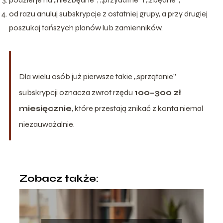
od razu anuluj subskrypcje z ostatniej grupy, a przy drugiej
poszukaj tańszych planów lub zamienników.
Dla wielu osób już pierwsze takie „sprzątanie”
subskrypcji oznacza zwrot rzędu
100–300 zł
miesięcznie
, które przestają znikać z konta niemal
niezauważalnie.
Zobacz także: