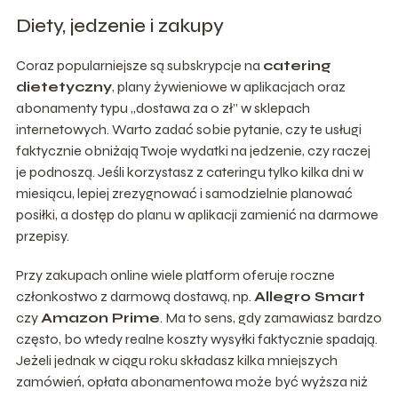
Diety, jedzenie i zakupy
Coraz popularniejsze są subskrypcje na
catering
dietetyczny
, plany żywieniowe w aplikacjach oraz
abonamenty typu „dostawa za 0 zł” w sklepach
internetowych. Warto zadać sobie pytanie, czy te usługi
faktycznie obniżają Twoje wydatki na jedzenie, czy raczej
je podnoszą. Jeśli korzystasz z cateringu tylko kilka dni w
miesiącu, lepiej zrezygnować i samodzielnie planować
posiłki, a dostęp do planu w aplikacji zamienić na darmowe
przepisy.
Przy zakupach online wiele platform oferuje roczne
członkostwo z darmową dostawą, np.
Allegro Smart
czy
Amazon Prime
. Ma to sens, gdy zamawiasz bardzo
często, bo wtedy realne koszty wysyłki faktycznie spadają.
Jeżeli jednak w ciągu roku składasz kilka mniejszych
zamówień, opłata abonamentowa może być wyższa niż