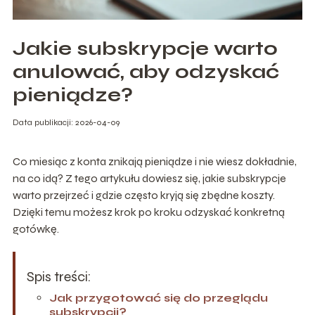
Jakie subskrypcje warto
anulować, aby odzyskać
pieniądze?
Data publikacji: 2026-04-09
Co miesiąc z konta znikają pieniądze i nie wiesz dokładnie,
na co idą? Z tego artykułu dowiesz się, jakie subskrypcje
warto przejrzeć i gdzie często kryją się zbędne koszty.
Dzięki temu możesz krok po kroku odzyskać konkretną
gotówkę.
Spis treści:
Jak przygotować się do przeglądu
subskrypcji?