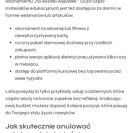
abonamentu „na wszelki wypadek”. Duża część
materiałów edukacyjnych jest też dostępna za darmo w
formie webinarów lub artykułów.
abonament na siłownię lub fitness z
niewykorzystywaną kartą,
roczny pakiet darmowej dostawy przy rzadkich
zakupach,
płatna wersja aplikacji dietetycznej używana kilka razy
w miesiącu,
dostęp do platformy kursowej bez logowania przez
wiele tygodni.
Lista powyżej to tylko przykłady usług codziennych, które
często wiszą na koncie zupełnie bez refleksji. Analizując
swój budżet, możesz dopisać kolejne pozycje, które pasują
do Twojego stylu życia i nawyków.
Jak skutecznie anulować