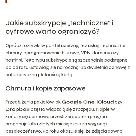
Jakie subskrypcje „techniczne” i
cyfrowe warto ograniczyć?
Oprócz rozrywki w portfel uderzają też usługi techniczne:
chmury, oprogramowanie biurowe, VPN, domeny czy
hostingi. Tego typu subskrypcje są szczególnie podstępne,
bo od razu ustawiają się na roczną lub dwuletnią odnowę z
automatyczną płatnością kartą.
Chmura i kopie zapasowe
Przedłużenia pakietów jak
Google One
,
iCloud
czy
Dropbox
często włączają się z rozpędu. Najpierw
kończy się darmowa przestrzeń, potem program
proponuje kilka złotych miesięcznie za wygodę i
bezpieczeństwo. Po roku okazuje się, że zdjęcia dawno