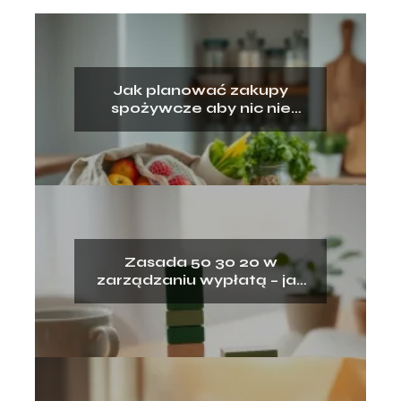
Jak planować zakupy
spożywcze aby nic nie
wyrzucać?
Zasada 50 30 20 w
zarządzaniu wypłatą – jak
ją stosować?