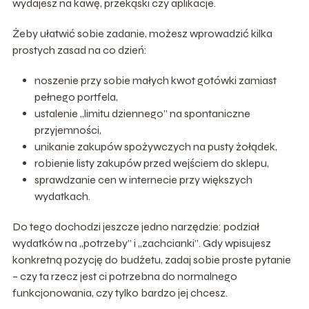
wydajesz na kawę, przekąski czy aplikacje.
Żeby ułatwić sobie zadanie, możesz wprowadzić kilka
prostych zasad na co dzień:
noszenie przy sobie małych kwot gotówki zamiast
pełnego portfela,
ustalenie „limitu dziennego” na spontaniczne
przyjemności,
unikanie zakupów spożywczych na pusty żołądek,
robienie listy zakupów przed wejściem do sklepu,
sprawdzanie cen w internecie przy większych
wydatkach.
Do tego dochodzi jeszcze jedno narzędzie: podział
wydatków na „potrzeby” i „zachcianki”. Gdy wpisujesz
konkretną pozycję do budżetu, zadaj sobie proste pytanie
– czy ta rzecz jest ci potrzebna do normalnego
funkcjonowania, czy tylko bardzo jej chcesz.