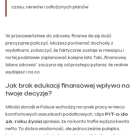
czasu, nerwów i odłożonych planów.
W przeciwieństwie do zdrowia, finanse da się dość
precyzyjnie policzyć. Możesz porównać dochody z
wydatkami, zobaczyć, ile faktycznie zostaje w miesiącu i
na tej podstawie zaplanować kolejne lata. Taki „finansowy
bilans zdrowia” zaczyna się od prostego pytania: ile realnie
wydajesz i na co.
Jak brak edukacji finansowej wpływa na
twoje decyzje?
Młodzi dorośli w Polsce wchodzą na rynek pracy w nieco
komfortowych warunkach podatkowych. Ulga
PIT-0 do
26. roku życia
sprawia, że na konto trafia wyższa kwota
netto. To dobra wiadomość, ale jednocześnie pułapka.