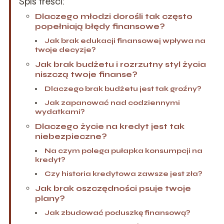
Spis treści:
Dlaczego młodzi dorośli tak często
popełniają błędy finansowe?
Jak brak edukacji finansowej wpływa na
twoje decyzje?
Jak brak budżetu i rozrzutny styl życia
niszczą twoje finanse?
Dlaczego brak budżetu jest tak groźny?
Jak zapanować nad codziennymi
wydatkami?
Dlaczego życie na kredyt jest tak
niebezpieczne?
Na czym polega pułapka konsumpcji na
kredyt?
Czy historia kredytowa zawsze jest zła?
Jak brak oszczędności psuje twoje
plany?
Jak zbudować poduszkę finansową?