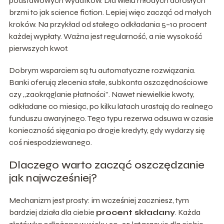
podstawowych wydatków. Dla wielu młodych dorosłych
brzmi to jak science fiction. Lepiej więc zacząć od małych
kroków. Na przykład od stałego odkładania 5–10 procent
każdej wypłaty. Ważna jest regularność, a nie wysokość
pierwszych kwot.
Dobrym wsparciem są tu automatyczne rozwiązania.
Banki oferują zlecenia stałe, subkonta oszczędnościowe
czy „zaokrąglanie płatności”. Nawet niewielkie kwoty,
odkładane co miesiąc, po kilku latach urastają do realnego
funduszu awaryjnego. Tego typu rezerwa odsuwa w czasie
konieczność sięgania po drogie kredyty, gdy wydarzy się
coś niespodziewanego.
Dlaczego warto zacząć oszczędzanie
jak najwcześniej?
Mechanizm jest prosty: im wcześniej zaczniesz, tym
bardziej działa dla ciebie
procent składany
. Każda