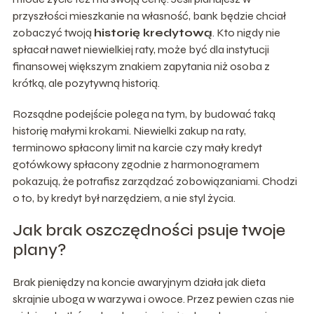
przyszłości mieszkanie na własność, bank będzie chciał
zobaczyć twoją
historię kredytową
. Kto nigdy nie
spłacał nawet niewielkiej raty, może być dla instytucji
finansowej większym znakiem zapytania niż osoba z
krótką, ale pozytywną historią.
Rozsądne podejście polega na tym, by budować taką
historię małymi krokami. Niewielki zakup na raty,
terminowo spłacony limit na karcie czy mały kredyt
gotówkowy spłacony zgodnie z harmonogramem
pokazują, że potrafisz zarządzać zobowiązaniami. Chodzi
o to, by kredyt był narzędziem, a nie styl życia.
Jak brak oszczędności psuje twoje
plany?
Brak pieniędzy na koncie awaryjnym działa jak dieta
skrajnie uboga w warzywa i owoce. Przez pewien czas nie