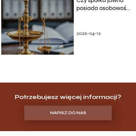
Czy spółka jawna
posiada osobowość
prawną?
2026-04-12
Potrzebujesz więcej informacji?
NAPISZ DO NAS