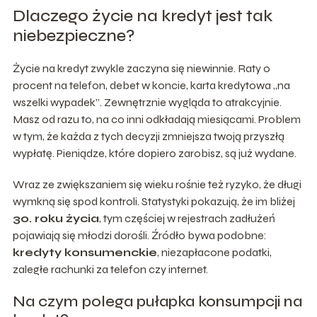
Dlaczego życie na kredyt jest tak
niebezpieczne?
Życie na kredyt zwykle zaczyna się niewinnie. Raty 0
procent na telefon, debet w koncie, karta kredytowa „na
wszelki wypadek”. Zewnętrznie wygląda to atrakcyjnie.
Masz od razu to, na co inni odkładają miesiącami. Problem
w tym, że każda z tych decyzji zmniejsza twoją przyszłą
wypłatę. Pieniądze, które dopiero zarobisz, są już wydane.
Wraz ze zwiększaniem się wieku rośnie też ryzyko, że długi
wymkną się spod kontroli. Statystyki pokazują, że im bliżej
30. roku życia
, tym częściej w rejestrach zadłużeń
pojawiają się młodzi dorośli. Źródło bywa podobne:
kredyty konsumenckie
, niezapłacone podatki,
zaległe rachunki za telefon czy internet.
Na czym polega pułapka konsumpcji na