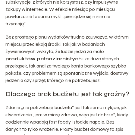
subskrypcje, z których nie korzystasz, czy impulsywne
zakupy w internecie. W efekcie miesiąc po miesiącu
powtarza się ta sama myśl: „pieniądze się mnie nie
trzymają”.
Bez prostego planu wydatków trudno zauważyć, w którym
miejscu przeciekają środki. Tak jak w badaniach
żywieniowych wykryto, że ludzie jedzą za mało
produktów pełnoziarnistych
i za dużo słonych
przekąsek, tak analiza twojego konta bankowego szybko
pokaże, czy problemem są spontaniczne wyjścia, dostawy
jedzenia czy sprzęt, którego nie potrzebujesz.
Dlaczego brak budżetu jest tak groźny?
Zdanie „nie potrzebuję budżetu” jest tak samo mylące, jak
stwierdzenie „jem w miarę zdrowo, więc jest dobrze”, kiedy
codziennie wpadają fast foody i słodkie napoje. Bez
danych to tylko wrażenie. Prosty budżet domowy to spis