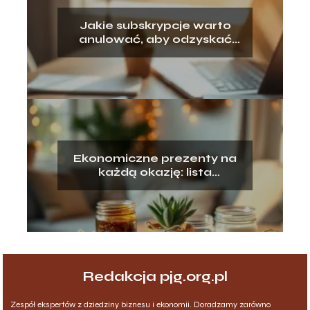
Jakie subskrypcje warto
anulować, aby odzyskać
pieniądze?
Ekonomiczne prezenty na
każdą okazję: lista
pomysłów
Redakcja pjg.org.pl
Zespół ekspertów z dziedziny biznesu i ekonomii. Doradzamy zarówno