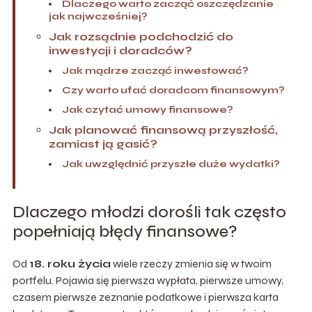
Dlaczego warto zacząć oszczędzanie
jak najwcześniej?
Jak rozsądnie podchodzić do
inwestycji i doradców?
Jak mądrze zacząć inwestować?
Czy warto ufać doradcom finansowym?
Jak czytać umowy finansowe?
Jak planować finansową przyszłość,
zamiast ją gasić?
Jak uwzględnić przyszłe duże wydatki?
Dlaczego młodzi dorośli tak często
popełniają błędy finansowe?
Od
18. roku życia
wiele rzeczy zmienia się w twoim
portfelu. Pojawia się pierwsza wypłata, pierwsze umowy,
czasem pierwsze zeznanie podatkowe i pierwsza karta