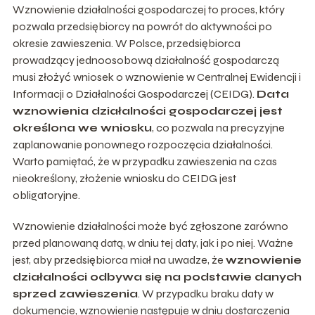
Wznowienie działalności gospodarczej to proces, który
pozwala przedsiębiorcy na powrót do aktywności po
okresie zawieszenia. W Polsce, przedsiębiorca
prowadzący jednoosobową działalność gospodarczą
musi złożyć wniosek o wznowienie w Centralnej Ewidencji i
Informacji o Działalności Gospodarczej (CEIDG).
Data
wznowienia działalności gospodarczej jest
określona we wniosku
, co pozwala na precyzyjne
zaplanowanie ponownego rozpoczęcia działalności.
Warto pamiętać, że w przypadku zawieszenia na czas
nieokreślony, złożenie wniosku do CEIDG jest
obligatoryjne.
Wznowienie działalności może być zgłoszone zarówno
przed planowaną datą, w dniu tej daty, jak i po niej. Ważne
jest, aby przedsiębiorca miał na uwadze, że
wznowienie
działalności odbywa się na podstawie danych
sprzed zawieszenia
. W przypadku braku daty w
dokumencie, wznowienie następuje w dniu dostarczenia