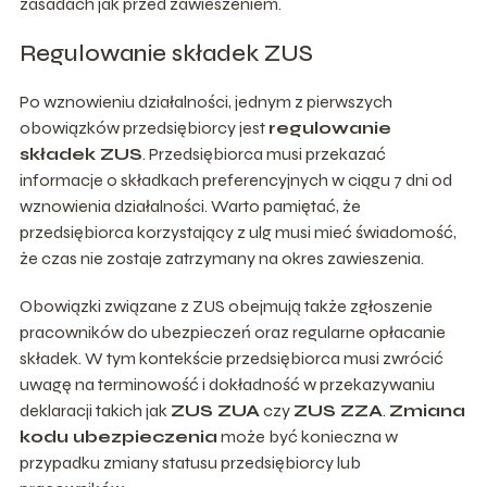
zasadach jak przed zawieszeniem.
Regulowanie składek ZUS
Po wznowieniu działalności, jednym z pierwszych
obowiązków przedsiębiorcy jest
regulowanie
składek ZUS
. Przedsiębiorca musi przekazać
informacje o składkach preferencyjnych w ciągu 7 dni od
wznowienia działalności. Warto pamiętać, że
przedsiębiorca korzystający z ulg musi mieć świadomość,
że czas nie zostaje zatrzymany na okres zawieszenia.
Obowiązki związane z ZUS obejmują także zgłoszenie
pracowników do ubezpieczeń oraz regularne opłacanie
składek. W tym kontekście przedsiębiorca musi zwrócić
uwagę na terminowość i dokładność w przekazywaniu
deklaracji takich jak
ZUS ZUA
czy
ZUS ZZA
.
Zmiana
kodu ubezpieczenia
może być konieczna w
przypadku zmiany statusu przedsiębiorcy lub