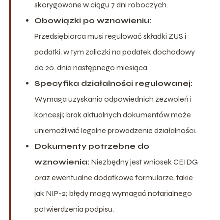
skorygowane w ciągu 7 dni roboczych.
Obowiązki po wznowieniu:
Przedsiębiorca musi regulować składki ZUS i
podatki, w tym zaliczki na podatek dochodowy
do 20. dnia następnego miesiąca.
Specyfika działalności regulowanej:
Wymaga uzyskania odpowiednich zezwoleń i
koncesji; brak aktualnych dokumentów może
uniemożliwić legalne prowadzenie działalności.
Dokumenty potrzebne do
wznowienia:
Niezbędny jest wniosek CEIDG
oraz ewentualne dodatkowe formularze, takie
jak NIP-2; błędy mogą wymagać notarialnego
potwierdzenia podpisu.