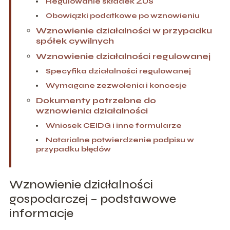
Regulowanie składek ZUS
Obowiązki podatkowe po wznowieniu
Wznowienie działalności w przypadku
spółek cywilnych
Wznowienie działalności regulowanej
Specyfika działalności regulowanej
Wymagane zezwolenia i koncesje
Dokumenty potrzebne do
wznowienia działalności
Wniosek CEIDG i inne formularze
Notarialne potwierdzenie podpisu w
przypadku błędów
Wznowienie działalności
gospodarczej – podstawowe
informacje