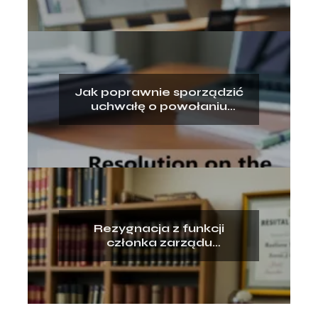
Jak poprawnie sporządzić
uchwałę o powołaniu
członka zarządu – wzór
Rezygnacja z funkcji
członka zarządu
stowarzyszenia – wzór