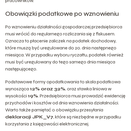
pracowników.
Obowiązki podatkowe po wznowieniu
Po wznowieniu działalności gospodarczej przedsiębiorca
musi wrócić do regularnego rozliczania się z fiskusem.
Oznacza to płacenie zaliczek na podatek dochodowy,
które muszą być uregulowane do 20. dnia następnego
miesiąca. W przypadku wyboru ryczałtu, podatek również
musi być uregulowany do tego samego dnia miesiąca
następującego.
Podstawowe formy opodatkowania to skala podatkowa
wynosząca
12% oraz 32%
, oraz stawka liniowa w
wysokości
19%
. Przedsiębiorca musi prowadzić ewidencję
przychodów i kosztów od dnia wznowienia działalności.
Warto także pamiętać o obowiązku przesyłania
deklaracji JPK_V7
, które są niezbędne w przypadku
korzystania z księgowości elektronicznej.