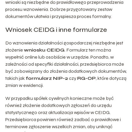
wnioski są niezbędne do prawidłowego przeprowadzenia
procesu wznowienia. Dobrze przygotowany zestaw
dokumentów ułatwia i przyspiesza proces formalny.
Wniosek CEIDG i inne formularze
Do wznowienia działalności gospodarczej niezbędne jest
złożenie
wniosku CEIDG
. Formularz ten można
wypełnić online lub osobiście w urzędzie. Ponadto, w
zależności od specyfiki działalności, przedsiębiorca może
być zobowiązany do złożenia dodatkowych dokumentów,
takich jak
formularz NIP-2
czy
RG-OP
, które dotyczą
zmian w ewidencji.
W przypadku spółek cywilnych konieczne może być
również złożenie dodatkowych zgłoszeń do urzędu
statystycznego oraz aktualizacja wpisów w CEIDG.
Przedsiębiorca powinien również zadbać o prawidłowe i
terminowe zgłoszenie wszelkich zmian, aby uniknąć