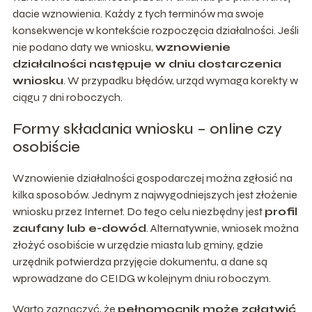
dacie wznowienia. Każdy z tych terminów ma swoje
konsekwencje w kontekście rozpoczęcia działalności. Jeśli
nie podano daty we wniosku,
wznowienie
działalności następuje w dniu dostarczenia
wniosku
. W przypadku błędów, urząd wymaga korekty w
ciągu 7 dni roboczych.
Formy składania wniosku – online czy
osobiście
Wznowienie działalności gospodarczej można zgłosić na
kilka sposobów. Jednym z najwygodniejszych jest złożenie
wniosku przez Internet. Do tego celu niezbędny jest
profil
zaufany lub e-dowód
. Alternatywnie, wniosek można
złożyć osobiście w urzędzie miasta lub gminy, gdzie
urzędnik potwierdza przyjęcie dokumentu, a dane są
wprowadzane do CEIDG w kolejnym dniu roboczym.
Warto zaznaczyć, że
pełnomocnik może załatwić