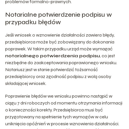
problemów formalno-prawnych.
Notarialne potwierdzenie podpisu w
przypadku błędów
Jeśli wniosek o wznowienie działalności zawiera błędy,
przedsiębiorca może być zobowiązany do dokonania
poprawek. W takim przypadku urząd może wymagać
notarialnego potwierdzenia podpisu
, co jest
niezbędne do zaakceptowania poprawionego wniosku.
Notariusz jest w stanie potwierdzić tożsamość
przedsiębiorcy oraz zgodność podpisu z wolą osoby
składającej wniosek.
Poprawienie błędów we wniosku powinno nastąpić w
ciągu 7 dni roboczych od momentu otrzymania informacji
o konieczności korekty. Przedsiębiorca musi być
przygotowany na spełnienie tych wymogów w celu
uniknięcia opóźnień w procesie wznowienia działalności.