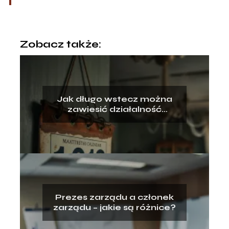
Zobacz także:
Jak długo wstecz można
zawiesić działalność
gospodarczą
Prezes zarządu a członek
zarządu – jakie są różnice?