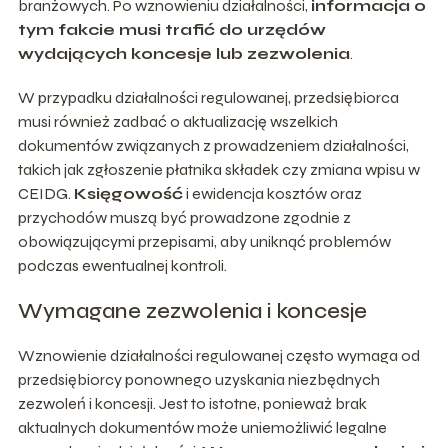
branżowych. Po wznowieniu działalności,
informacja o
tym fakcie musi trafić do urzędów
wydających koncesje lub zezwolenia
.
W przypadku działalności regulowanej, przedsiębiorca
musi również zadbać o aktualizację wszelkich
dokumentów związanych z prowadzeniem działalności,
takich jak zgłoszenie płatnika składek czy zmiana wpisu w
CEIDG.
Księgowość
i ewidencja kosztów oraz
przychodów muszą być prowadzone zgodnie z
obowiązującymi przepisami, aby uniknąć problemów
podczas ewentualnej kontroli.
Wymagane zezwolenia i koncesje
Wznowienie działalności regulowanej często wymaga od
przedsiębiorcy ponownego uzyskania niezbędnych
zezwoleń i koncesji. Jest to istotne, ponieważ brak
aktualnych dokumentów może uniemożliwić legalne