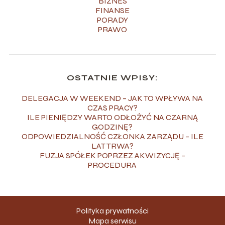
BIZNES
FINANSE
PORADY
PRAWO
OSTATNIE WPISY:
DELEGACJA W WEEKEND – JAK TO WPŁYWA NA
CZAS PRACY?
ILE PIENIĘDZY WARTO ODŁOŻYĆ NA CZARNĄ
GODZINĘ?
ODPOWIEDZIALNOŚĆ CZŁONKA ZARZĄDU – ILE
LAT TRWA?
FUZJA SPÓŁEK POPRZEZ AKWIZYCJĘ –
PROCEDURA
Polityka prywatności
Mapa serwisu