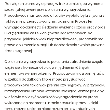
Rozwiązanie umowy o pracę w trakcie miesiąca wymaga
szczególnej uwagi przy obliczaniu wynagrodzenia.
Pracodawca musi zadbać o to, aby wypłata była zgodna z
faktycznie przepracowanymi godzinami. Proces ten
wymaga dokładnego śledzenia ewidencji czasu pracy oraz
uwzględnienia wszelkich godzin nadliczbowych. W
przypadku jakichkolwiek nieprawidłowości, pracownik ma
prawo do złożenia skargi lub dochodzenia swoich praw na
drodze sądowej.
Obliczanie wynagrodzenia po ustaniu zatrudnienia często
wiąże się z koniecznością uwzględnienia różnych
elementów wynagrodzenia. Pracodawca musi pamiętać o
wszelkich dodatkach, które mogą przysługiwać
pracownikowi, takich jak premie czy nagrody. W przypadku
rozwiązywania umowy w trakcie miesiąca, ważne jest, aby
właściwie obliczyć wysokość wynagrodzenia za pracę
wykonaną do momentu ustania stosunku pracy. Dzięki
temu można uniknąć nieporozumień i ewentualnych