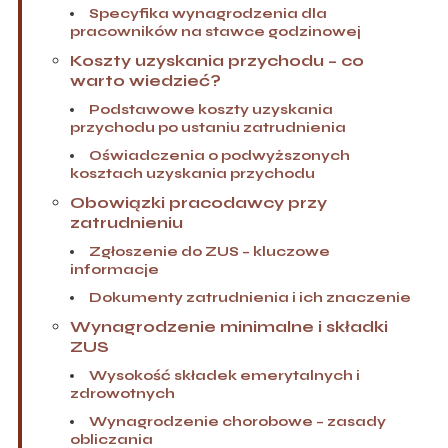
Specyfika wynagrodzenia dla
pracowników na stawce godzinowej
Koszty uzyskania przychodu – co
warto wiedzieć?
Podstawowe koszty uzyskania
przychodu po ustaniu zatrudnienia
Oświadczenia o podwyższonych
kosztach uzyskania przychodu
Obowiązki pracodawcy przy
zatrudnieniu
Zgłoszenie do ZUS – kluczowe
informacje
Dokumenty zatrudnienia i ich znaczenie
Wynagrodzenie minimalne i składki
ZUS
Wysokość składek emerytalnych i
zdrowotnych
Wynagrodzenie chorobowe – zasady
obliczania