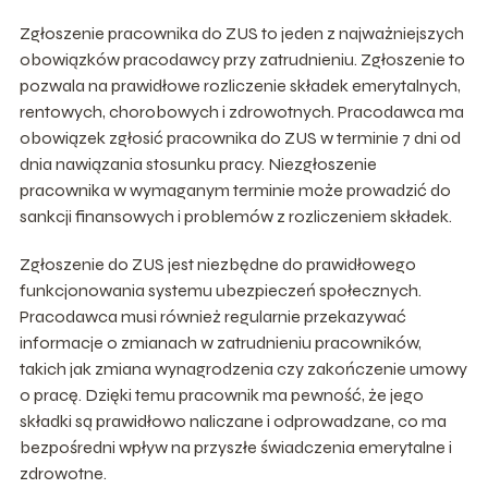
Zgłoszenie pracownika do ZUS to jeden z najważniejszych
obowiązków pracodawcy przy zatrudnieniu. Zgłoszenie to
pozwala na prawidłowe rozliczenie składek emerytalnych,
rentowych, chorobowych i zdrowotnych. Pracodawca ma
obowiązek zgłosić pracownika do ZUS w terminie 7 dni od
dnia nawiązania stosunku pracy. Niezgłoszenie
pracownika w wymaganym terminie może prowadzić do
sankcji finansowych i problemów z rozliczeniem składek.
Zgłoszenie do ZUS jest niezbędne do prawidłowego
funkcjonowania systemu ubezpieczeń społecznych.
Pracodawca musi również regularnie przekazywać
informacje o zmianach w zatrudnieniu pracowników,
takich jak zmiana wynagrodzenia czy zakończenie umowy
o pracę. Dzięki temu pracownik ma pewność, że jego
składki są prawidłowo naliczane i odprowadzane, co ma
bezpośredni wpływ na przyszłe świadczenia emerytalne i
zdrowotne.