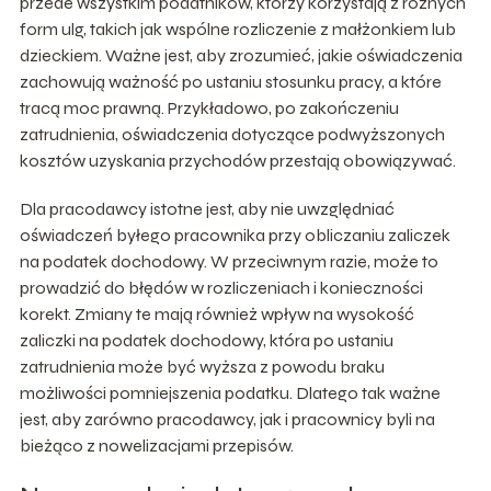
przede wszystkim podatników, którzy korzystają z różnych
form ulg, takich jak wspólne rozliczenie z małżonkiem lub
dzieckiem. Ważne jest, aby zrozumieć, jakie oświadczenia
zachowują ważność po ustaniu stosunku pracy, a które
tracą moc prawną. Przykładowo, po zakończeniu
zatrudnienia, oświadczenia dotyczące podwyższonych
kosztów uzyskania przychodów przestają obowiązywać.
Dla pracodawcy istotne jest, aby nie uwzględniać
oświadczeń byłego pracownika przy obliczaniu zaliczek
na podatek dochodowy. W przeciwnym razie, może to
prowadzić do błędów w rozliczeniach i konieczności
korekt. Zmiany te mają również wpływ na wysokość
zaliczki na podatek dochodowy, która po ustaniu
zatrudnienia może być wyższa z powodu braku
możliwości pomniejszenia podatku. Dlatego tak ważne
jest, aby zarówno pracodawcy, jak i pracownicy byli na
bieżąco z nowelizacjami przepisów.