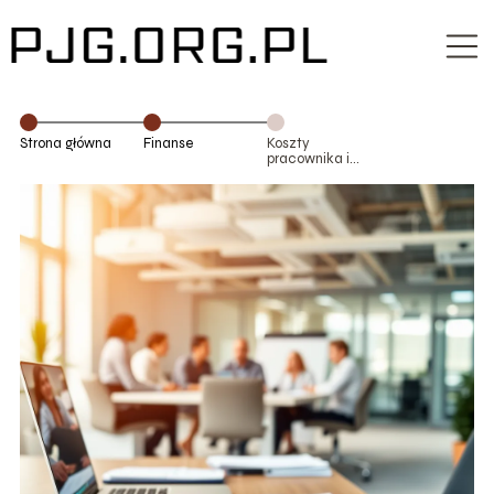
Strona główna
Finanse
Koszty
pracownika i
pracodawcy – o
czym
pamiętać?