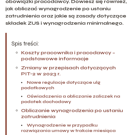
obowiązki pracodawcy. Dowiesz się również,
jak obliczać wynagrodzenie po ustaniu
zatrudnienia oraz jakie są zasady dotyczące
składek ZUS i wynagrodzenia minimalnego.
Spis treści:
Koszty pracownika i pracodawcy –
podstawowe informacje
Zmiany w przepisach dotyczących
PIT-2 w 2023 r.
Nowe regulacje dotyczące ulg
podatkowych
Oświadczenia a obliczanie zaliczek na
podatek dochodowy
Obliczanie wynagrodzenia po ustaniu
zatrudnienia
Wynagrodzenie w przypadku
rozwiązania umowy w trakcie miesiąca