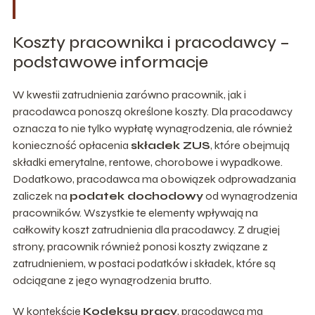
Koszty pracownika i pracodawcy –
podstawowe informacje
W kwestii zatrudnienia zarówno pracownik, jak i
pracodawca ponoszą określone koszty. Dla pracodawcy
oznacza to nie tylko wypłatę wynagrodzenia, ale również
konieczność opłacenia
składek ZUS
, które obejmują
składki emerytalne, rentowe, chorobowe i wypadkowe.
Dodatkowo, pracodawca ma obowiązek odprowadzania
zaliczek na
podatek dochodowy
od wynagrodzenia
pracowników. Wszystkie te elementy wpływają na
całkowity koszt zatrudnienia dla pracodawcy. Z drugiej
strony, pracownik również ponosi koszty związane z
zatrudnieniem, w postaci podatków i składek, które są
odciągane z jego wynagrodzenia brutto.
W kontekście
Kodeksu pracy
, pracodawca ma