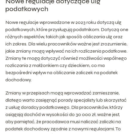
Nowe regulacje dotyczące ulg
podatkowych
Nowe regulacje wprowadzone w 2023 roku dotyczą ulg
podatkowych, które przysługują podatnikom. Dotyczą one
różnych aspektów, takich jak sposób obliczania ulg oraz
ich zakres. Dla wielu pracowników ważne jest zrozumienie,
jakie zmiany mogą wpływać na ich rozliczenia podatkowe.
Zmiany te mogą dotyczyć również możliwości wspólnego
rozliczania z małżonkiem czy dzieckiem, co ma
bezpośredni wpływ na obliczanie zaliczek na podatek
dochodowy.
Zmiany w przepisach mogą wprowadzać zamieszanie,
dlatego warto zasięgnąć porady specjalisty lub skorzystać
z usług doradcy podatkowego. Dla pracowników, którzy
osiągają dochód w wysokości do 30 000 zł, ważne jest,
aby pamiętać, że pracodawca musi naliczać zaliczki na
podatek dochodowy zgodnie z nowymi regulacjami. To