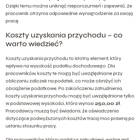
Dzięki temu można uniknąć nieporozumień i zapewnić, że
pracownik otrzyma odpowiednie wynagrodzenie za swoją
pracę.
Koszty uzyskania przychodu – co
warto wiedzieć?
Koszty uzyskania przychodu to istotny element, który
wpływa na wysokość podatku dochodowego. Dla
pracowników, koszty te mogą być uwzględnione przy
obliczaniu zaliczek na podatek, co może obniżyć ich
obciążenie podatkowe. Po zakończeniu zatrudnienia,
koszty uzyskania przychodu mogą być uwzględnione tylko
w podstawowej wysokości, która wynosi
250,00 zł
.
Pracodawcy muszą być świadomi, że oświadczenia
dotyczące podwyższonych kosztów tracą moc prawną po
ustaniu stosunku pracy.
Dla pracowników, którzy nadal są zatrudnieni, ważne jest,