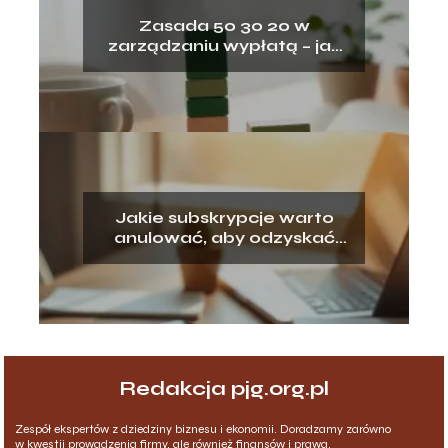
Zasada 50 30 20 w
zarządzaniu wypłatą – jak
ją stosować?
Jakie subskrypcje warto
anulować, aby odzyskać
pieniądze?
Redakcja pjg.org.pl
Zespół ekspertów z dziedziny biznesu i ekonomii. Doradzamy zarówno
w kwestii prowadzenia firmy, ale również finansów i prawa.