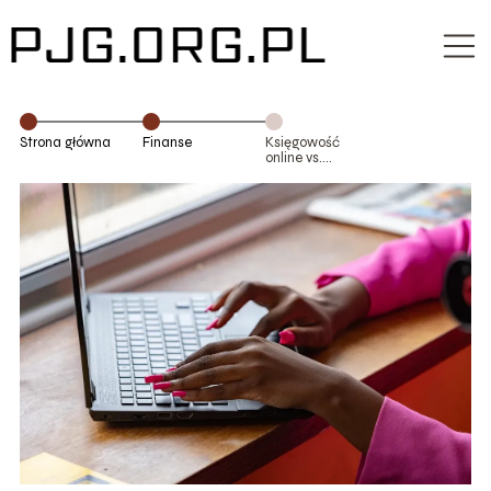
Strona główna
Finanse
Księgowość
online vs.
tradycyjna – co
wybrać w 2025
roku?