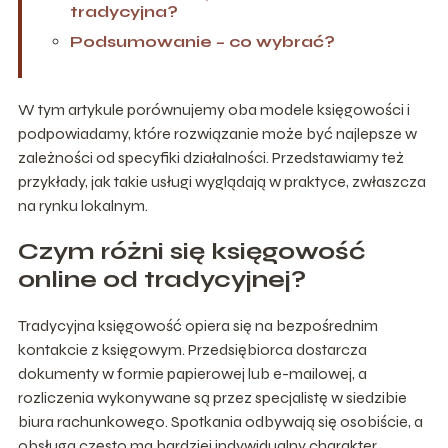
tradycyjna?
Podsumowanie – co wybrać?
W tym artykule porównujemy oba modele księgowości i
podpowiadamy, które rozwiązanie może być najlepsze w
zależności od specyfiki działalności. Przedstawiamy też
przykłady, jak takie usługi wyglądają w praktyce, zwłaszcza
na rynku lokalnym.
Czym różni się księgowość
online od tradycyjnej?
Tradycyjna księgowość opiera się na bezpośrednim
kontakcie z księgowym. Przedsiębiorca dostarcza
dokumenty w formie papierowej lub e-mailowej, a
rozliczenia wykonywane są przez specjalistę w siedzibie
biura rachunkowego. Spotkania odbywają się osobiście, a
obsługa często ma bardziej indywidualny charakter.