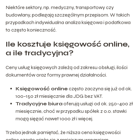
Niektóre sektory, np. medyczny, transportowy czy
budowlany, podlegają szczególnym przepisom. W takich
przypadkach indywidualna analiza księgowa i podatkowa
to często konieczność.
Ile kosztuje księgowość online,
a ile tradycyjna?
Ceny usług księgowych zależą od zakresu obsługi, ilości
dokumentów oraz formy prawnej działalności.
Księgowość online
często zaczyna się już od ok.
100–150 zł miesięcznie dla JDG bez VAT.
Tradycyjne biura
oferują usługi od ok. 250–400 zł
miesięcznie, choć w przypadku spółek z o.o. stawki
mogą sięgać nawet 1000 zł i więcej.
Trzeba jednak pamiętać, że niższa cena księgowości
online często wiąże się z mniejszym wsparciem