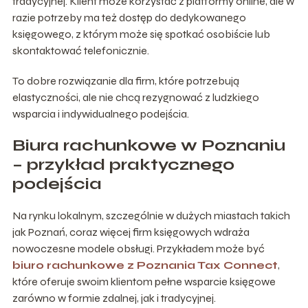
tradycyjnej. Klient może korzystać z platformy online, ale w
razie potrzeby ma też dostęp do dedykowanego
księgowego, z którym może się spotkać osobiście lub
skontaktować telefonicznie.
To dobre rozwiązanie dla firm, które potrzebują
elastyczności, ale nie chcą rezygnować z ludzkiego
wsparcia i indywidualnego podejścia.
Biura rachunkowe w Poznaniu
– przykład praktycznego
podejścia
Na rynku lokalnym, szczególnie w dużych miastach takich
jak Poznań, coraz więcej firm księgowych wdraża
nowoczesne modele obsługi. Przykładem może być
biuro rachunkowe z Poznania Tax Connect
,
które oferuje swoim klientom pełne wsparcie księgowe
zarówno w formie zdalnej, jak i tradycyjnej.