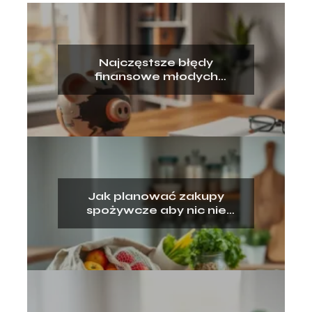
Najczęstsze błędy
finansowe młodych
dorosłych – jak ich uniknąć?
Jak planować zakupy
spożywcze aby nic nie
wyrzucać?