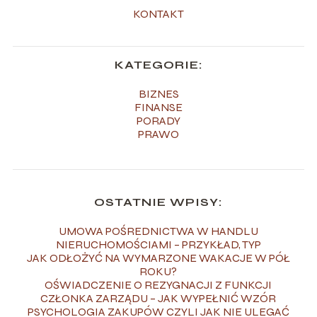
KONTAKT
KATEGORIE:
BIZNES
FINANSE
PORADY
PRAWO
OSTATNIE WPISY:
UMOWA POŚREDNICTWA W HANDLU
NIERUCHOMOŚCIAMI – PRZYKŁAD, TYP
JAK ODŁOŻYĆ NA WYMARZONE WAKACJE W PÓŁ
ROKU?
OŚWIADCZENIE O REZYGNACJI Z FUNKCJI
CZŁONKA ZARZĄDU – JAK WYPEŁNIĆ WZÓR
PSYCHOLOGIA ZAKUPÓW CZYLI JAK NIE ULEGAĆ