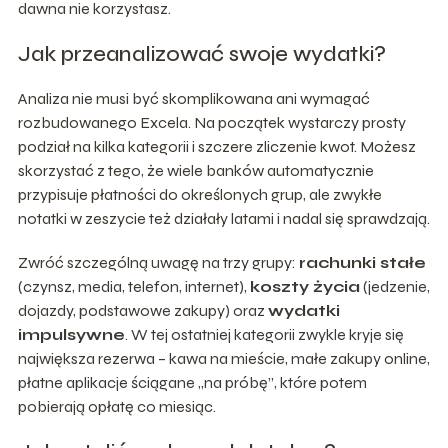
dawna nie korzystasz.
Jak przeanalizować swoje wydatki?
Analiza nie musi być skomplikowana ani wymagać
rozbudowanego Excela. Na początek wystarczy prosty
podział na kilka kategorii i szczere zliczenie kwot. Możesz
skorzystać z tego, że wiele banków automatycznie
przypisuje płatności do określonych grup, ale zwykłe
notatki w zeszycie też działały latami i nadal się sprawdzają.
Zwróć szczególną uwagę na trzy grupy:
rachunki stałe
(czynsz, media, telefon, internet),
koszty życia
(jedzenie,
dojazdy, podstawowe zakupy) oraz
wydatki
impulsywne
. W tej ostatniej kategorii zwykle kryje się
największa rezerwa – kawa na mieście, małe zakupy online,
płatne aplikacje ściągane „na próbę”, które potem
pobierają opłatę co miesiąc.