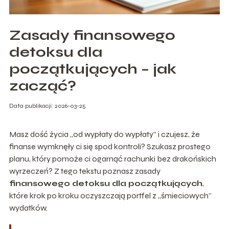
Zasady finansowego
detoksu dla
początkujących – jak
zacząć?
Data publikacji: 2026-03-25
Masz dość życia „od wypłaty do wypłaty” i czujesz, że
finanse wymknęły ci się spod kontroli? Szukasz prostego
planu, który pomoże ci ogarnąć rachunki bez drakońskich
wyrzeczeń? Z tego tekstu poznasz zasady
finansowego detoksu dla początkujących
,
które krok po kroku oczyszczają portfel z „śmieciowych”
wydatków.