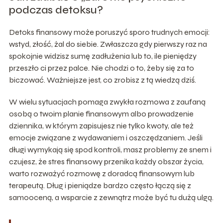
podczas detoksu?
Detoks finansowy może poruszyć sporo trudnych emocji:
wstyd, złość, żal do siebie. Zwłaszcza gdy pierwszy raz na
spokojnie widzisz sumę zadłużenia lub to, ile pieniędzy
przeszło ci przez palce. Nie chodzi o to, żeby się za to
biczować. Ważniejsze jest, co zrobisz z tą wiedzą dziś.
W wielu sytuacjach pomaga zwykła rozmowa z zaufaną
osobą o twoim planie finansowym albo prowadzenie
dziennika, w którym zapisujesz nie tylko kwoty, ale też
emocje związane z wydawaniem i oszczędzaniem. Jeśli
długi wymykają się spod kontroli, masz problemy ze snem i
czujesz, że stres finansowy przenika każdy obszar życia,
warto rozważyć rozmowę z doradcą finansowym lub
terapeutą. Dług i pieniądze bardzo często łączą się z
samooceną, a wsparcie z zewnątrz może być tu dużą ulgą.