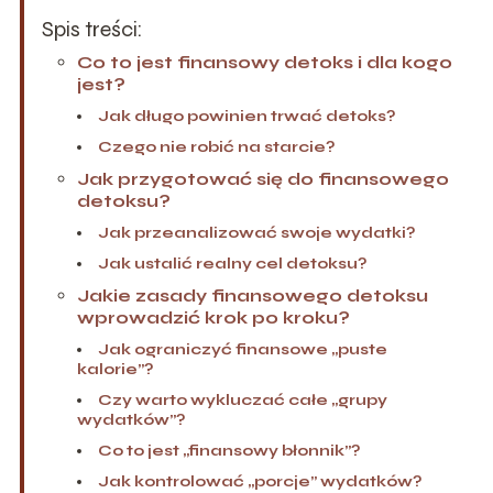
Spis treści:
Co to jest finansowy detoks i dla kogo
jest?
Jak długo powinien trwać detoks?
Czego nie robić na starcie?
Jak przygotować się do finansowego
detoksu?
Jak przeanalizować swoje wydatki?
Jak ustalić realny cel detoksu?
Jakie zasady finansowego detoksu
wprowadzić krok po kroku?
Jak ograniczyć finansowe „puste
kalorie”?
Czy warto wykluczać całe „grupy
wydatków”?
Co to jest „finansowy błonnik”?
Jak kontrolować „porcje” wydatków?