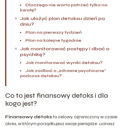
Dlaczego nie warto patrzeć tylko na
kwotę?
Jak ułożyć plan detoksu dzień po
dniu?
Plan na pierwszy tydzień
Plan na kolejne tygodnie
Jak monitorować postępy i dbać o
psychikę?
Jak monitorować wyniki detoksu?
Jak zadbać o „zdrowie psychiczne”
podczas detoksu?
Co to jest finansowy detoks i dla
kogo jest?
Finansowy detoks
to celowy, ograniczony w czasie
okres, w którym porządkujesz swoje pieniądze: ucinasz