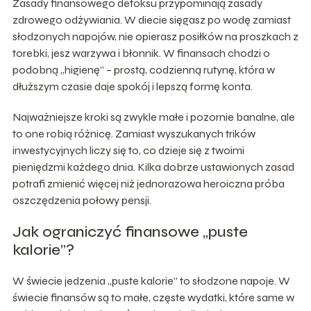
Zasady finansowego detoksu przypominają zasady
zdrowego odżywiania. W diecie sięgasz po wodę zamiast
słodzonych napojów, nie opierasz posiłków na proszkach z
torebki, jesz warzywa i błonnik. W finansach chodzi o
podobną „higienę” – prostą, codzienną rutynę, która w
dłuższym czasie daje spokój i lepszą formę konta.
Najważniejsze kroki są zwykle małe i pozornie banalne, ale
to one robią różnicę. Zamiast wyszukanych trików
inwestycyjnych liczy się to, co dzieje się z twoimi
pieniędzmi każdego dnia. Kilka dobrze ustawionych zasad
potrafi zmienić więcej niż jednorazowa heroiczna próba
oszczędzenia połowy pensji.
Jak ograniczyć finansowe „puste
kalorie”?
W świecie jedzenia „puste kalorie” to słodzone napoje. W
świecie finansów są to małe, częste wydatki, które same w