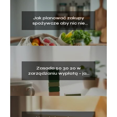
Jak planować zakupy
spożywcze aby nic nie
wyrzucać?
Zasada 50 30 20 w
zarządzaniu wypłatą – jak
ją stosować?