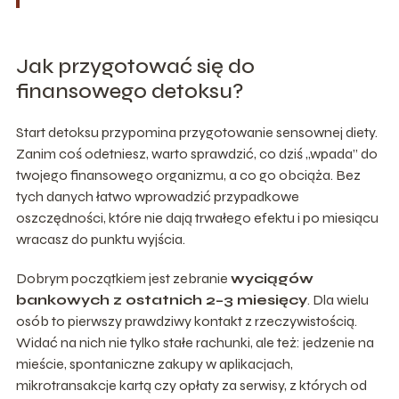
Jak przygotować się do
finansowego detoksu?
Start detoksu przypomina przygotowanie sensownej diety.
Zanim coś odetniesz, warto sprawdzić, co dziś „wpada” do
twojego finansowego organizmu, a co go obciąża. Bez
tych danych łatwo wprowadzić przypadkowe
oszczędności, które nie dają trwałego efektu i po miesiącu
wracasz do punktu wyjścia.
Dobrym początkiem jest zebranie
wyciągów
bankowych z ostatnich 2–3 miesięcy
. Dla wielu
osób to pierwszy prawdziwy kontakt z rzeczywistością.
Widać na nich nie tylko stałe rachunki, ale też: jedzenie na
mieście, spontaniczne zakupy w aplikacjach,
mikrotransakcje kartą czy opłaty za serwisy, z których od